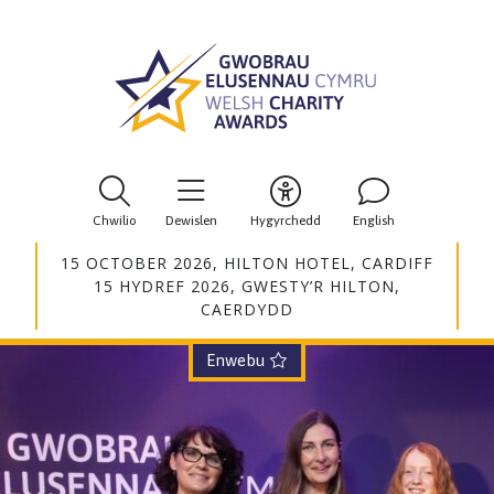
Chwilio
Dewislen
Hygyrchedd
English
15 OCTOBER 2026, HILTON HOTEL, CARDIFF
15 HYDREF 2026, GWESTY’R HILTON,
CAERDYDD
Enwebu