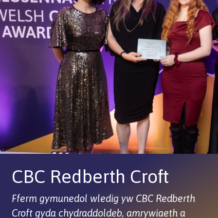
CBC Redberth Croft
Fferm gymunedol wledig yw CBC Redberth
Croft gyda chydraddoldeb, amrywiaeth a