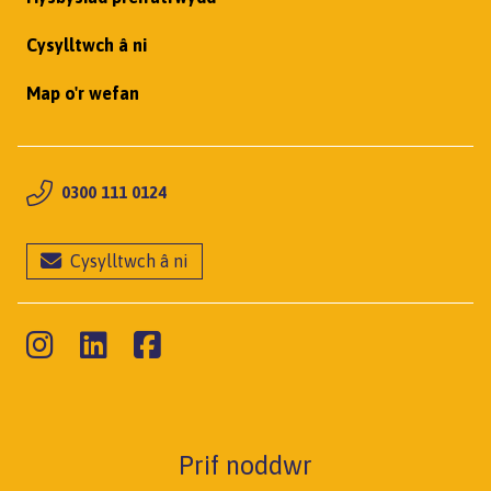
Cysylltwch â ni
Map o'r wefan
0300 111 0124
Cysylltwch â ni
Prif noddwr