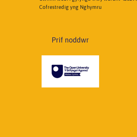
Cofrestredig yng Nghymru
Prif noddwr