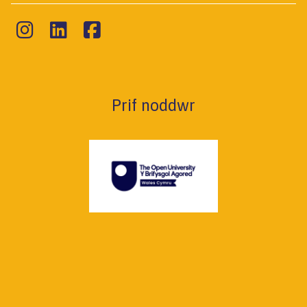
Prif noddwr