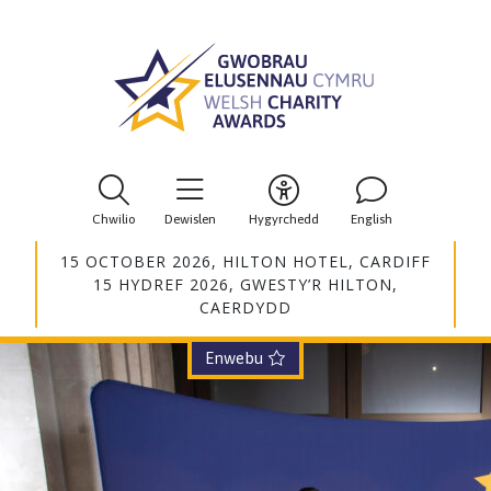
Chwilio
Dewislen
Hygyrchedd
English
15 OCTOBER 2026, HILTON HOTEL, CARDIFF
15 HYDREF 2026, GWESTY’R HILTON,
CAERDYDD
Enwebu