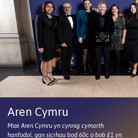
Aren Cymru
Mae Aren Cymru yn cynnig cymorth
hanfodol, gan sicrhau bod 60c o bob £1 yn