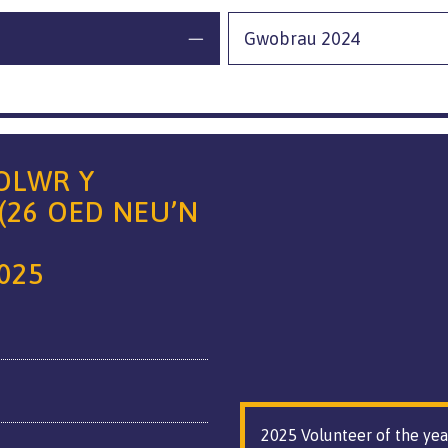
Gwobrau 2024
OLWR Y
(26 OED NEU’N
025
2025 Volunteer of the yea