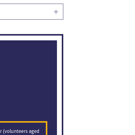
r (volunteers aged