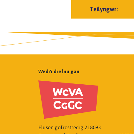
Teilyngwr:
Wedi'i drefnu gan
Elusen gofrestredig 218093