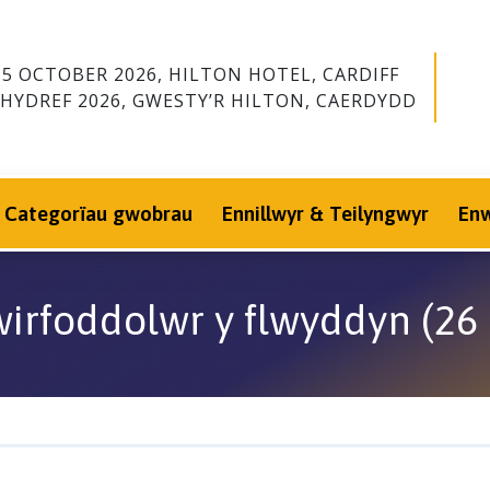
15 OCTOBER 2026, HILTON HOTEL, CARDIFF
 HYDREF 2026, GWESTY’R HILTON, CAERDYDD
Categorïau gwobrau
Ennillwyr & Teilyngwyr
En
wirfoddolwr y flwyddyn (26