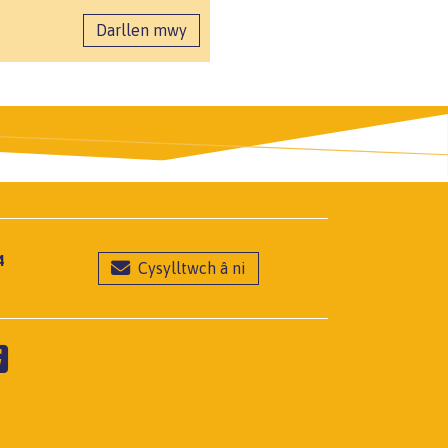
Darllen mwy
4
Cysylltwch â ni