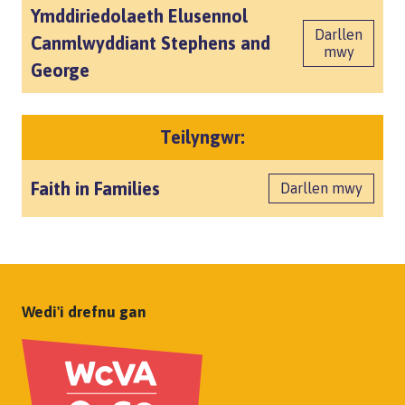
Ymddiriedolaeth Elusennol
Darllen
Canmlwyddiant Stephens and
mwy
George
Teilyngwr:
Faith in Families
Darllen mwy
Wedi'i drefnu gan