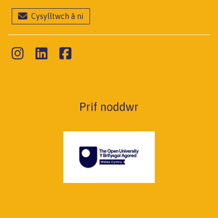
Cysylltwch â ni
Prif noddwr