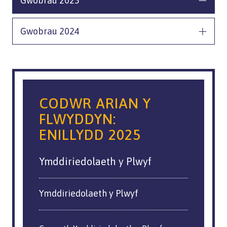
Gwobrau 2025
Gwobrau 2024
CODWR ARIAN Y
FLWYDDYN:
ENILLYDD 2025
Ymddiriedolaeth y Plwyf
Ymddiriedolaeth y Plwyf